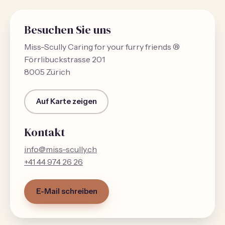
Besuchen Sie uns
Miss-Scully Caring for your furry friends ®
Förrlibuckstrasse 201
8005 Zürich
Auf Karte zeigen
Kontakt
info@miss-scully.ch
+41 44 974 26 26
E-Mail schreiben