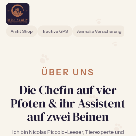
Anifit Shop
Tractive GPS
Animalia Versicherung
Hu
ÜBER UNS
Die Chefin auf vier
Pfoten & ihr Assistent
auf zwei Beinen
Ich bin Nicolas Piccolo-Leeser, Tierexperte und