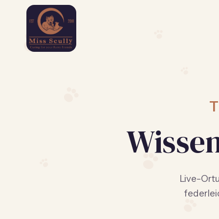
Wissen
Live-Ortu
federlei