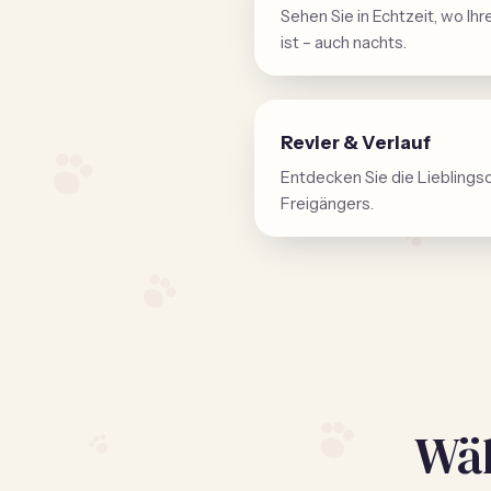
Sehen Sie in Echtzeit, wo I
ist – auch nachts.
Revier & Verlauf
Entdecken Sie die Lieblingso
Freigängers.
Wäh