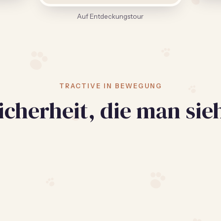
Auf Entdeckungstour
Schlaf & Akti
TRACTIVE IN BEWEGUNG
icherheit, die man sie
Veränderungen früh erkenne
Bei Tractive ansehen