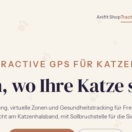
Anifit Shop
Trac
TRACTIVE GPS FÜR KATZE
, wo Ihre Katze 
ng, virtuelle Zonen und Gesundheitstracking für Fr
cht am Katzenhalsband, mit Sollbruchstelle für die Si