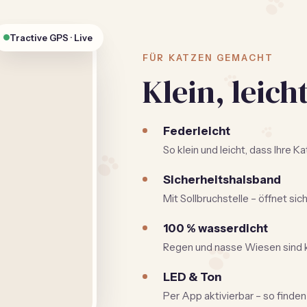
Tractive GPS · Live
FÜR KATZEN GEMACHT
Klein, leich
Federleicht
So klein und leicht, dass Ihre 
Sicherheitshalsband
Mit Sollbruchstelle – öffnet sich
100 % wasserdicht
Regen und nasse Wiesen sind 
LED & Ton
Per App aktivierbar – so finden