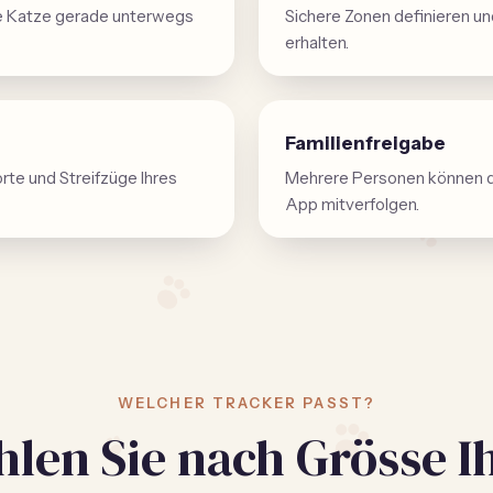
hre Katze gerade unterwegs
Sichere Zonen definieren un
erhalten.
Familienfreigabe
rte und Streifzüge Ihres
Mehrere Personen können d
App mitverfolgen.
WELCHER TRACKER PASST?
len Sie nach Grösse I