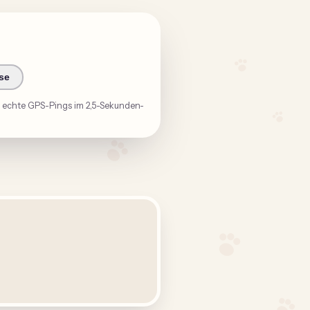
se
um echte GPS-Pings im 2,5-Sekunden-