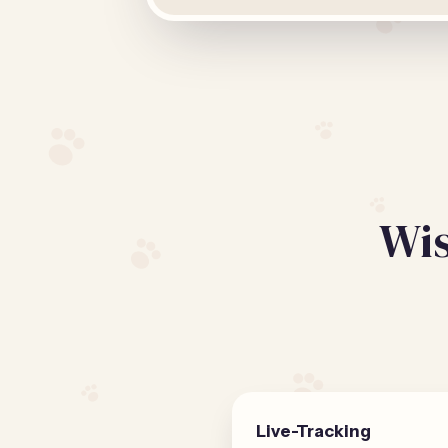
Wis
Live-Tracking