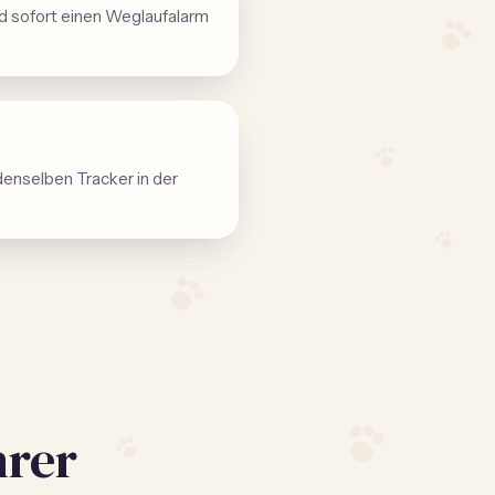
d sofort einen Weglaufalarm
enselben Tracker in der
hrer